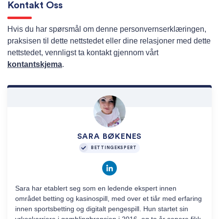
Kontakt Oss
Hvis du har spørsmål om denne personvernserklæringen,
praksisen til dette nettstedet eller dine relasjoner med dette
nettstedet, vennligst ta kontakt gjennom vårt
kontantskjema
.
SARA BØKENES
BETTINGEKSPERT
Sara har etablert seg som en ledende ekspert innen
området betting og kasinospill, med over et tiår med erfaring
innen sportsbetting og digitalt pengespill. Hun startet sin
yrkeskarriere i gamblingbransjen i 2016, og to år senere fikk