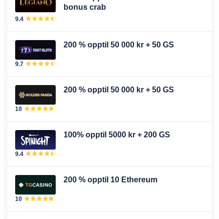
bonus crab
9.4
200 % opptil 50 000 kr + 50 GS
9.7
200 % opptil 50 000 kr + 50 GS
10
100% opptil 5000 kr + 200 GS
9.4
200 % opptil 10 Ethereum
10