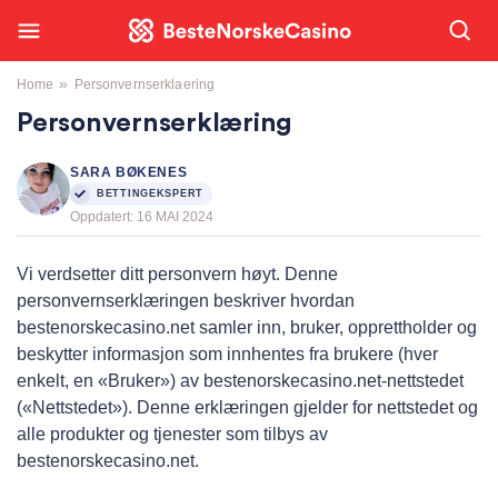
»
Home
Personvernserklaering
Personvernserklæring
SARA BØKENES
BETTINGEKSPERT
Oppdatert:
16 MAI 2024
Vi verdsetter ditt personvern høyt. Denne
personvernserklæringen beskriver hvordan
bestenorskecasino.net samler inn, bruker, opprettholder og
beskytter informasjon som innhentes fra brukere (hver
enkelt, en «Bruker») av bestenorskecasino.net-nettstedet
(«Nettstedet»). Denne erklæringen gjelder for nettstedet og
alle produkter og tjenester som tilbys av
bestenorskecasino.net.