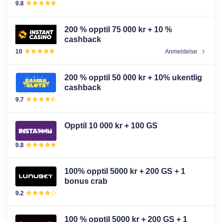
9.8
200 % opptil 75 000 kr + 10 %
cashback
10
Anmeldelse
200 % opptil 50 000 kr + 10% ukentlig
cashback
9.7
Opptil 10 000 kr + 100 GS
9.8
100% opptil 5000 kr + 200 GS + 1
bonus crab
9.2
100 % opptil 5000 kr + 200 GS + 1