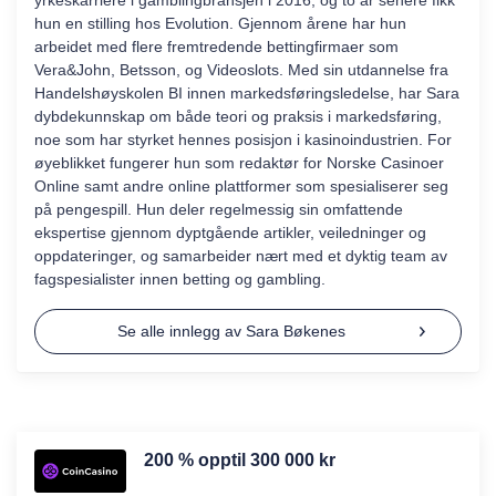
hun en stilling hos Evolution. Gjennom årene har hun
arbeidet med flere fremtredende bettingfirmaer som
Vera&John, Betsson, og Videoslots. Med sin utdannelse fra
Handelshøyskolen BI innen markedsføringsledelse, har Sara
dybdekunnskap om både teori og praksis i markedsføring,
noe som har styrket hennes posisjon i kasinoindustrien. For
øyeblikket fungerer hun som redaktør for Norske Casinoer
Online samt andre online plattformer som spesialiserer seg
på pengespill. Hun deler regelmessig sin omfattende
ekspertise gjennom dyptgående artikler, veiledninger og
oppdateringer, og samarbeider nært med et dyktig team av
fagspesialister innen betting og gambling.
Se alle innlegg av Sara Bøkenes
200 % opptil 300 000 kr