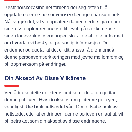
Bestenorskecasino.net forbeholder seg retten til å
oppdatere denne personvernserklæringen når som helst.
Når vi gjør det, vil vi oppdatere datoen nederst på denne
siden. Vi oppfordrer brukere til jevnlig å sjekke denne
siden for eventuelle endringer, slik at de alltid er informert
om hvordan vi beskytter personlig informasjon. Du
erkjenner og godtar at det er ditt ansvar å gjennomgå
denne personvernserklæringen med jevne mellomrom og
bli oppmerksom på endringer.
Din Aksept Av Disse Vilkårene
Ved å bruke dette nettstedet, indikerer du at du godtar
denne policyen. Hvis du ikke er enig i denne policyen,
vennligst ikke bruk nettstedet vårt. Din fortsatte bruk av
nettstedet etter at endringer i denne policyen er lagt ut, vil
bli betraktet som din aksept av disse endringene.